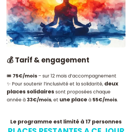
💰 Tarif & engagement
🎟️
75€/mois
– sur 12 mois d’accompagnement
deux
✨ Pour soutenir l’inclusivité et la solidarité,
places solidaires
sont proposées chaque
une place
année à
33€/mois
, et
à
55€/mois
.
Le programme est limité à 17 personnes
PLACES RESTANTES A CE JOUR