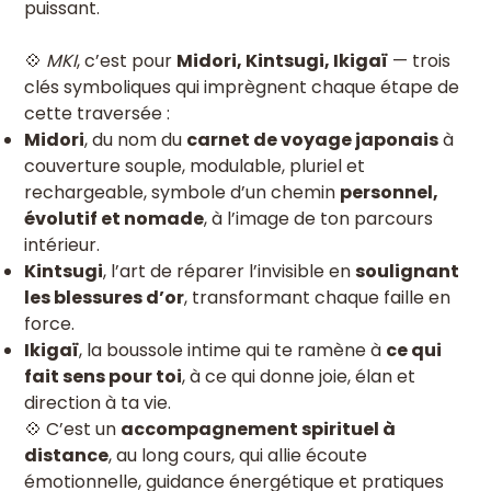
puissant.
💠
MKI
, c’est pour
Midori, Kintsugi, Ikigaï
— trois
clés symboliques qui imprègnent chaque étape de
cette traversée :
Midori
, du nom du
carnet de voyage japonais
à
couverture souple, modulable, pluriel et
rechargeable, symbole d’un chemin
personnel,
évolutif et nomade
, à l’image de ton parcours
intérieur.
Kintsugi
, l’art de réparer l’invisible en
soulignant
les blessures d’or
, transformant chaque faille en
force.
Ikigaï
, la boussole intime qui te ramène à
ce qui
fait sens pour toi
, à ce qui donne joie, élan et
direction à ta vie.
💠 C’est un
accompagnement spirituel à
distance
, au long cours, qui allie écoute
émotionnelle, guidance énergétique et pratiques