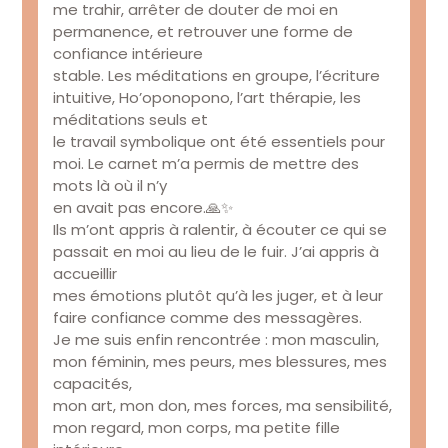
me trahir, arrêter de douter de moi en
permanence, et retrouver une forme de
confiance intérieure
stable. Les méditations en groupe, l’écriture
intuitive, Ho’oponopono, l’art thérapie, les
méditations seuls et
le travail symbolique ont été essentiels pour
moi. Le carnet m’a permis de mettre des
mots là où il n’y
en avait pas encore.🙏✨
Ils m’ont appris à ralentir, à écouter ce qui se
passait en moi au lieu de le fuir. J’ai appris à
accueillir
mes émotions plutôt qu’à les juger, et à leur
faire confiance comme des messagères.
Je me suis enfin rencontrée : mon masculin,
mon féminin, mes peurs, mes blessures, mes
capacités,
mon art, mon don, mes forces, ma sensibilité,
mon regard, mon corps, ma petite fille