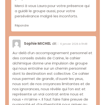
Merci à vous Laura pour votre présence qui
a guidé le groupe aussi, pour votre
persévérance malgré les inconforts.
Répondre
Sophie MICHEL
dit :
6 janvier 2026 à 11h48
Au-delà d’un accompagnement personnel et
des conseils avisés de Carine, le cahier
alchimique donne une impulsion de groupe
qui nous entraîne sur un chemin personnel
dont la destination est collective. Ce cahier
nous permet de grandir, d’ouvrir les yeux,
nous sort de nos croyances limitantes et de
nos ignorances, nous révèle qui l’on est et
représente un vrai contrat entre nous et
nous « m’aime ». Il faut faire faire preuve de
pugnacité et d’authenticité pour arriver au