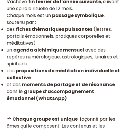
s’achève
fin février de l’année suivante
, suivant
une spirale rituelle de 12 mois.
Chaque mois est un
passage symbolique
,
soutenu par :
des
fiches thématiques puissantes
(lettres,
portails émotionnels, pratiques corporelles et
méditatives)
un
agenda alchimique mensuel
avec des
repères numérologique, astrologiques, lunaires et
spirituels
des
propositions de méditation individuelle et
collective
et des
moments de partage et de résonance
dans le
groupe d’accompagnement
émotionnel (WhatsApp)
🌱
Chaque groupe est unique
, façonné par les
âmes qui le composent. Les contenus et les