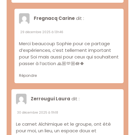
Fregnacq Carine
dit :
29 décembre 2025 à 13h46
Merci beaucoup Sophie pour ce partage
d’expériences, c’est tellement important
pour Soi mais aussi pour ceux qui souhaitent
passer à l’action 🙏🏼🫶🏼🪷🍀
Répondre
Zerrougui Laura
dit :
30 décembre 2025 à 11h18
Le carnet Alchimique et le groupe, ont été
pour moi, un lieu, un espace doux et