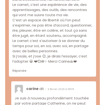
Le carnet, c’est une expérience de vie, des
apprentissages, des outils, des rencontres
qui vont me suivre toute ma vie.
C’est un espace de liberté où l’on peut
s’exprimer, ne pas être d’accord, questionner,
rire, pleurer, être en colère, et tout ça sans
être jugé, en étant soutenu, accompagné.
Le carnet c’est s’autoriser à se donner du
temps pour soi, en soi, avec soi, en partage
avec de belles personnes.
Si j’osais, et j’ose 😉, je dirais l’essayer, c’est
l’adopter 😀 ❤️💞🪷✨️ Merci Carine🙏❤️
Répondre
carine
dit :
9 février 2026 à 18h19
Je suis à nouveau profondément touchée
par votre partage Catherine, on ne peut