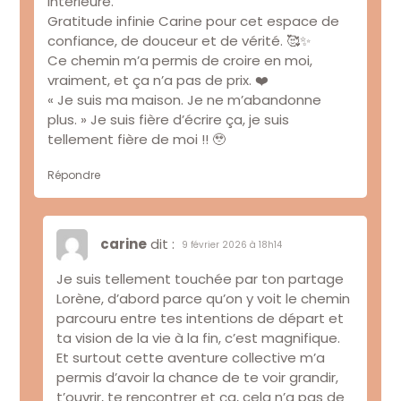
intérieure.
Gratitude infinie Carine pour cet espace de
confiance, de douceur et de vérité. 🥰✨
Ce chemin m’a permis de croire en moi,
vraiment, et ça n’a pas de prix. ❤️
« Je suis ma maison. Je ne m’abandonne
plus. » Je suis fière d’écrire ça, je suis
tellement fière de moi !! 🥹
Répondre
carine
dit :
9 février 2026 à 18h14
Je suis tellement touchée par ton partage
Lorène, d’abord parce qu’on y voit le chemin
parcouru entre tes intentions de départ et
ta vision de la vie à la fin, c’est magnifique.
Et surtout cette aventure collective m’a
permis d’avoir la chance de te voir grandir,
t’ouvrir, te rencontrer et ça, cela n’a pas de