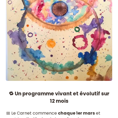
🔁 Un programme vivant et évolutif sur
12 mois
📅 Le Carnet commence
chaque 1er mars
et