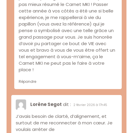
pas mieux résumé le Carnet MKI ! Passer
cette année à vos côtés a été une si belle
expérience, je me rappellerai à vie du
papillon (vous avez la référence) qui je
pense a symbolisé avec une telle grâce un
grand passage pour vous. Je suis honorée
d’avoir pu partager ce bout de VIE avec
vous et bravo à vous de vous être offert un
tel engagement à vous-m’aime, ça le
Carnet MKI ne peut pas le faire à votre
place !
Répondre
Lorène Segot
dit :
2 février 2026 à 17h45
J’avais besoin de clarté, d’alignement, et
surtout de me reconnecter à mon cœur. Je
voulais arrêter de