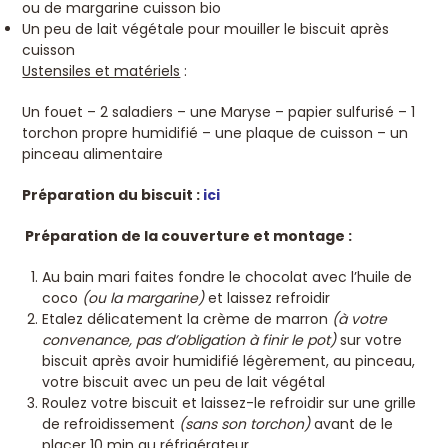
ou de margarine cuisson bio
Un peu de lait végétale pour mouiller le biscuit après
cuisson
Ustensiles et matériels
:
Un fouet – 2 saladiers – une Maryse – papier sulfurisé – 1
torchon propre humidifié – une plaque de cuisson – un
pinceau alimentaire
Préparation du biscuit :
ici
Préparation de la couverture et montage :
Au bain mari faites fondre le chocolat avec l’huile de
coco
(ou la margarine)
et laissez refroidir
Etalez délicatement la crème de marron
(à votre
convenance, pas d’obligation à finir le pot)
sur votre
biscuit après avoir humidifié légèrement, au pinceau,
votre biscuit avec un peu de lait végétal
Roulez votre biscuit et laissez-le refroidir sur une grille
de refroidissement
(sans son torchon)
avant de le
placer 10 min au réfrigérateur