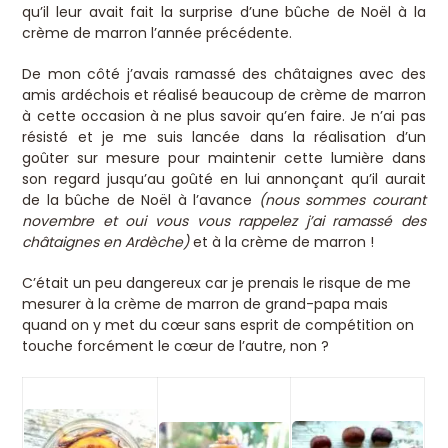
qu’il leur avait fait la surprise d’une bûche de Noël à la
crème de marron l’année précédente.
De mon côté j’avais ramassé des châtaignes avec des
amis ardéchois et réalisé beaucoup de crème de marron
à cette occasion à ne plus savoir qu’en faire. Je n’ai pas
résisté et je me suis lancée dans la réalisation d’un
goûter sur mesure pour maintenir cette lumière dans
son regard jusqu’au goûté en lui annonçant qu’il aurait
de la bûche de Noël à l’avance
(nous sommes courant
novembre et oui vous vous rappelez j’ai ramassé des
châtaignes en Ardèche)
et à la crème de marron !
C’était un peu dangereux car je prenais le risque de me
mesurer à la crème de marron de grand-papa mais
quand on y met du cœur sans esprit de compétition on
touche forcément le cœur de l’autre, non ?