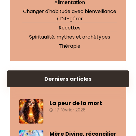
Alimentation
Changer d'habitude avec bienveillance
/ Dit-gérer
Recettes
Spiritualité, mythes et archétypes
Thérapie
Derniers articles
La peur de la mort
17 février 2026
Mère Divine, réconcilier