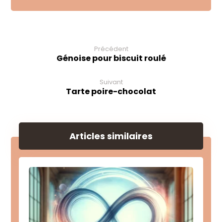
Précédent
Génoise pour biscuit roulé
Suivant
Tarte poire-chocolat
Articles similaires