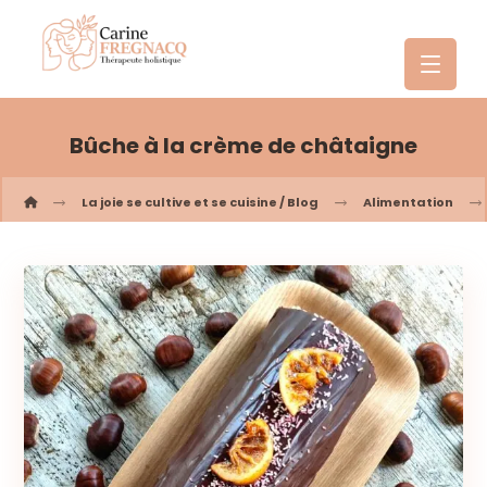
Bûche à la crème de châtaigne
La joie se cultive et se cuisine / Blog
Alimentation