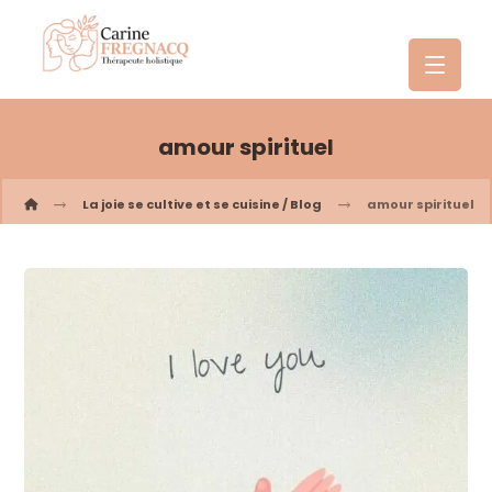
amour spirituel
La joie se cultive et se cuisine / Blog
amour spirituel