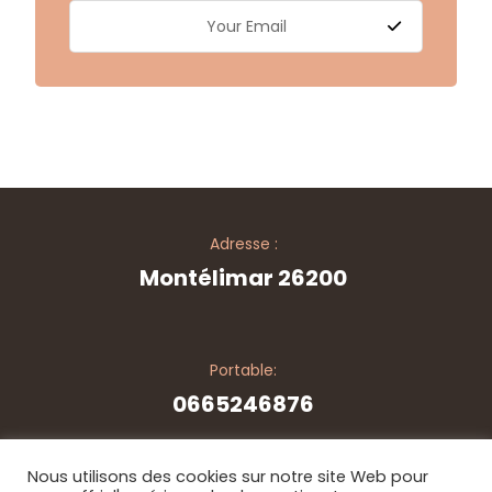
Adresse :
Montélimar 26200
Portable:
0665246876
Nous utilisons des cookies sur notre site Web pour