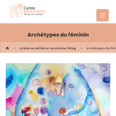
Archétypes du féminin
La joie se cultive et se cuisine / Blog
Archétypes du fém