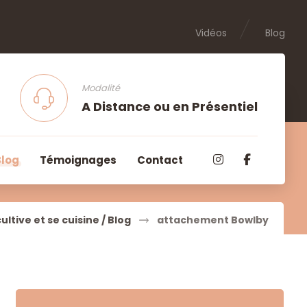
Vidéos
Blog
Modalité
A Distance ou en Présentiel
Blog
Témoignages
Contact
cultive et se cuisine / Blog
attachement Bowlby