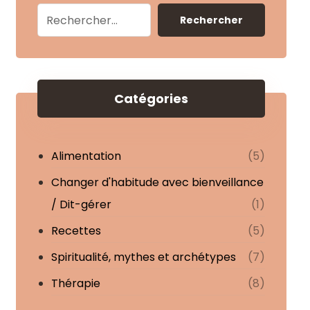
Rechercher
Catégories
Alimentation
(5)
Changer d'habitude avec bienveillance
/ Dit-gérer
(1)
Recettes
(5)
Spiritualité, mythes et archétypes
(7)
Thérapie
(8)