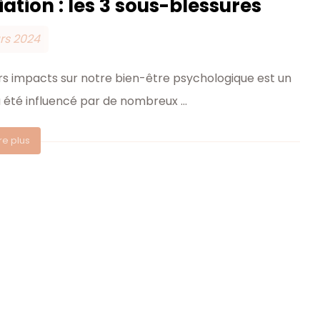
iation : les 3 sous-blessures
rs 2024
urs impacts sur notre bien-être psychologique est un
été influencé par de nombreux ...
ire plus