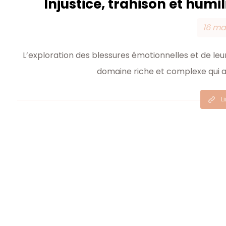
Injustice, trahison et humil
16 ma
L’exploration des blessures émotionnelles et de le
domaine riche et complexe qui a 
L