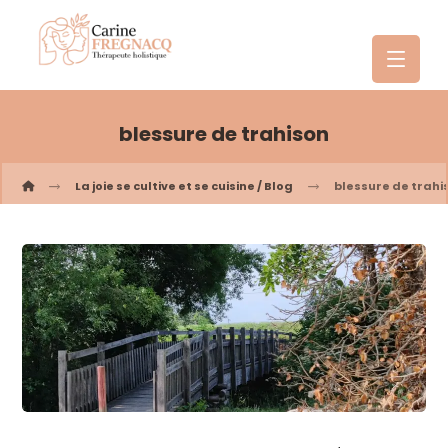
blessure de trahison
La joie se cultive et se cuisine / Blog
blessure de trahi