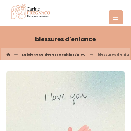
blessures d’enfance
La joie se cultive et se cuisine / Blog
blessures d'enfa