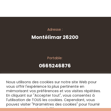
Adresse :
Montélimar 26200
Portable:
0665246876
Nous utilisons des cookies sur notre site Web pour
vous offrir l'expérience la plus pertinente en
mémorisant vos préférences et vos visites répétées.
© Copyright 2026. Tous les droits sont réservés - par
En cliquant sur "Accepter tout", vous consentez à
JixsPerformance
l'utilisation de TOUS les cookies. Cependant, vous
pouvez visiter "Paramètres des cookies" pour fournir
un consentement contrôlé.