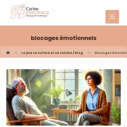
blocages émotionnels
La joie se cultive et se cuisine / Blog
blocages émotion