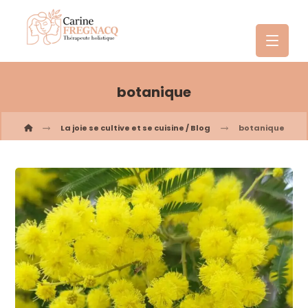
botanique
La joie se cultive et se cuisine / Blog
botanique