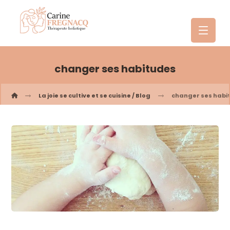
changer ses habitudes
La joie se cultive et se cuisine / Blog
changer ses habi