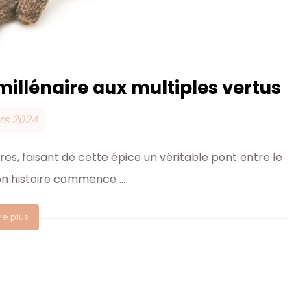
 millénaire aux multiples vertus
rs 2024
ires, faisant de cette épice un véritable pont entre le
on histoire commence ...
ire plus