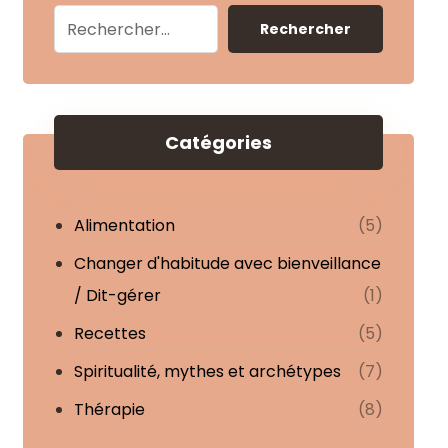
Rechercher
Catégories
Alimentation
(5)
Changer d'habitude avec bienveillance
/ Dit-gérer
(1)
Recettes
(5)
Spiritualité, mythes et archétypes
(7)
Thérapie
(8)