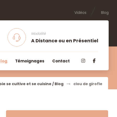
Vidéos
Blog
Modalité
A Distance ou en Présentiel
Blog
Témoignages
Contact
joie se cultive et se cuisine / Blog
clou de girofle