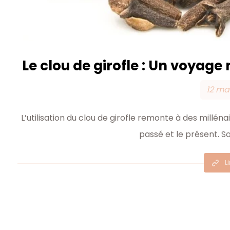
Le clou de girofle : Un voyage
12 ma
L’utilisation du clou de girofle remonte à des milléna
passé et le présent. S
L