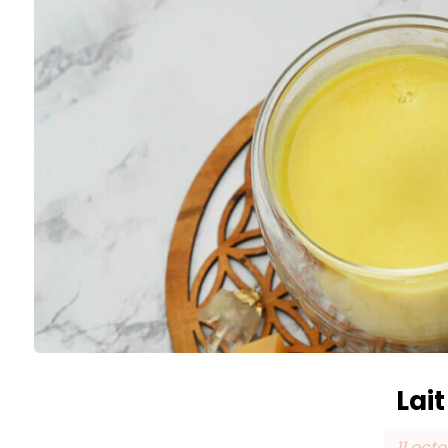
Lait
11 oct