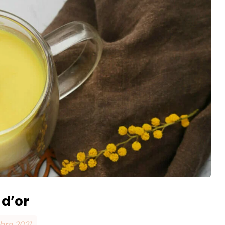
 d’or
obre 2021