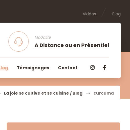
Vidéos
Blog
Modalité
A Distance ou en Présentiel
Blog
Témoignages
Contact
La joie se cultive et se cuisine / Blog
curcuma