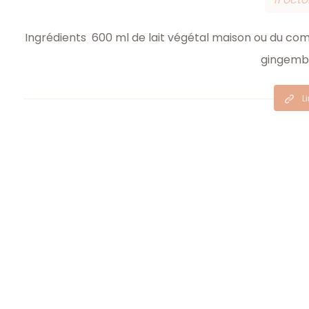
Ingrédients 600 ml de lait végétal maison ou du co
gingembre
L