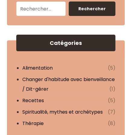
Rechercher
Catégories
Alimentation
(5)
Changer d'habitude avec bienveillance
/ Dit-gérer
(1)
Recettes
(5)
Spiritualité, mythes et archétypes
(7)
Thérapie
(8)