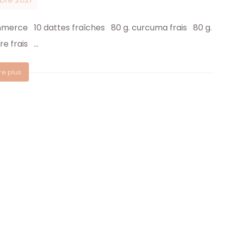
mmerce 10 dattes fraîches 80 g. curcuma frais 80 g.
 frais ...
ire plus