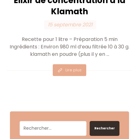
Elixir de concentration à la
Klamath
15 septembre 2021
Recette pour 1 litre – Préparation 5 min
Ingrédients : Environ 980 ml d’eau filtrée 10 à 30 g.
klamath en poudre (plus il y en ...
Lire plus
Rechercher