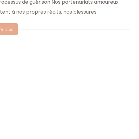
processus de guérison Nos partenariats amoureux,
ent à nos propres récits, nos blessures ...
ire plus