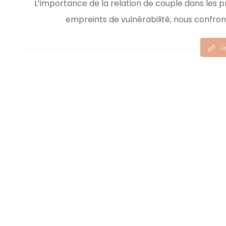
L’importance de la relation de couple dans les 
empreints de vulnérabilité, nous confront
L