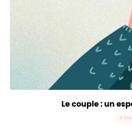
Le couple : un es
4 ma