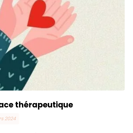
pace thérapeutique
rs 2024