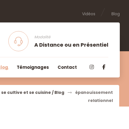
Vidéos
Blog
Modalité
A Distance ou en Présentiel
Blog
Témoignages
Contact
e se cultive et se cuisine / Blog
épanouissement
relationnel