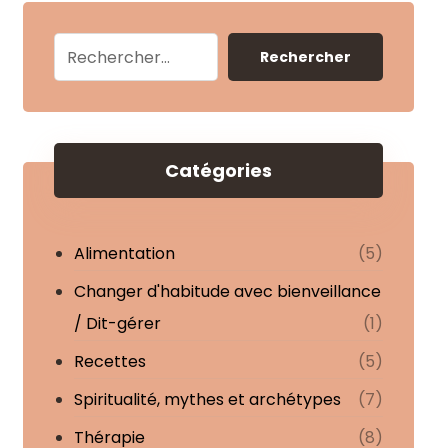
Rechercher
Catégories
Alimentation
(5)
Changer d'habitude avec bienveillance
/ Dit-gérer
(1)
Recettes
(5)
Spiritualité, mythes et archétypes
(7)
Thérapie
(8)