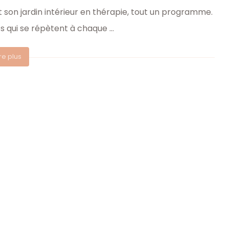
 son jardin intérieur en thérapie, tout un programme.
s qui se répètent à chaque ...
ire plus