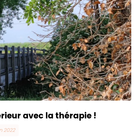
érieur avec la thérapie !
in 2022