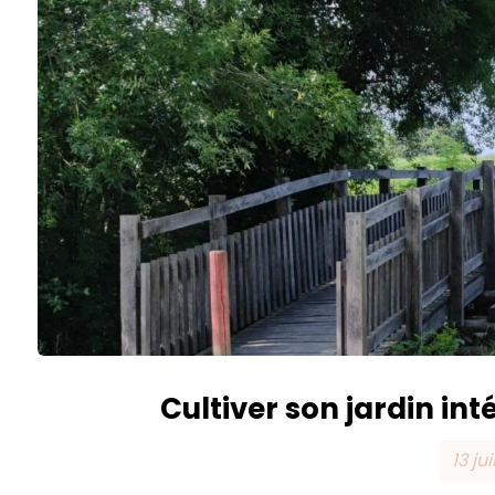
Cultiver son jardin int
13 ju