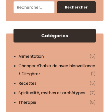
Rechercher
Catégories
Alimentation
(5)
Changer d'habitude avec bienveillance
/ Dit-gérer
(1)
Recettes
(5)
Spiritualité, mythes et archétypes
(7)
Thérapie
(8)