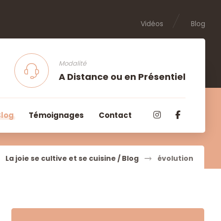
Vidéos
Blog
Modalité
A Distance ou en Présentiel
Blog
Témoignages
Contact
La joie se cultive et se cuisine / Blog
évolution