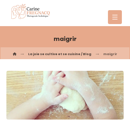
maigrir
La joie se cultive et se cuisine / Blog
maigrir