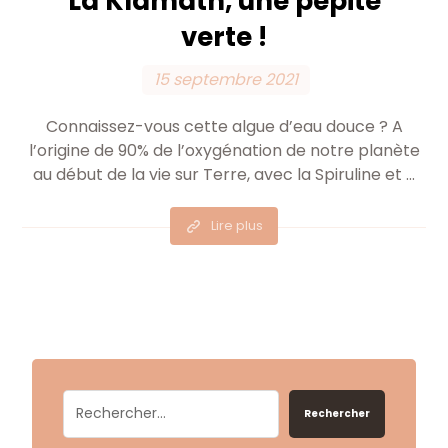
La Klamath, une pépite
verte !
15 septembre 2021
Connaissez-vous cette algue d’eau douce ? A
l’origine de 90% de l’oxygénation de notre planète
au début de la vie sur Terre, avec la Spiruline et ...
Lire plus
Rechercher