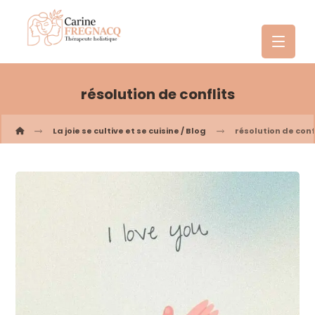
résolution de conflits
La joie se cultive et se cuisine / Blog
résolution de conf