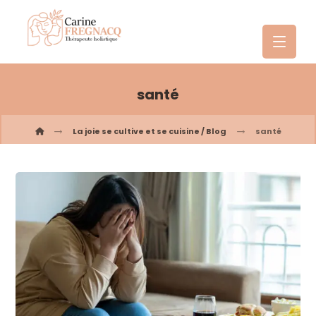
santé
La joie se cultive et se cuisine / Blog
santé