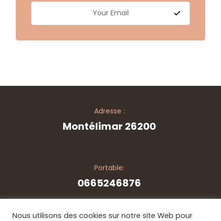
Adresse :
Montélimar 26200
Portable:
0665246876
Nous utilisons des cookies sur notre site Web pour