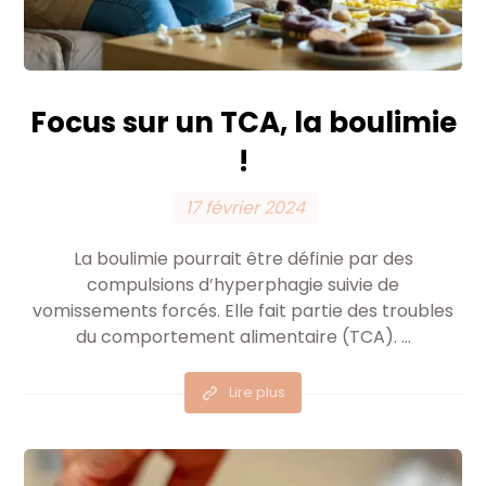
Focus sur un TCA, la boulimie
!
17 février 2024
La boulimie pourrait être définie par des
compulsions d’hyperphagie suivie de
vomissements forcés. Elle fait partie des troubles
du comportement alimentaire (TCA). ...
Lire plus